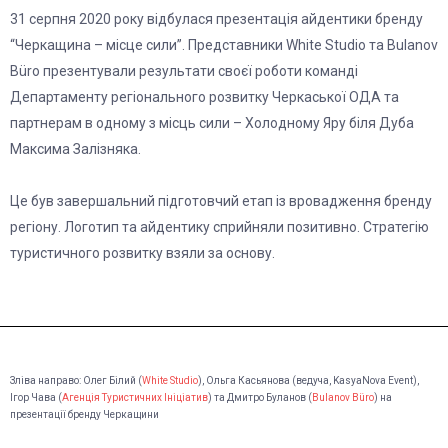
31 серпня 2020 року відбулася презентація айдентики бренду
“Черкащина – місце сили”. Представники White Studio та Bulanov
Büro презентували результати своєї роботи команді
Департаменту регіонального розвитку Черкаської ОДА та
партнерам в одному з місць сили – Холодному Яру біля Дуба
Максима Залізняка.
Це був завершальний підготовчий етап із вровадження бренду
регіону. Логотип та айдентику сприйняли позитивно. Стратегію
туристичного розвитку взяли за основу.
Зліва направо: Олег Білий (
White Studio
), Ольга Касьянова (ведуча, KasyaNova Event),
Ігор Чава (
Агенція Туристичних Ініціатив
) та Дмитро Буланов (
Bulanov Büro
) на
презентації бренду Черкащини