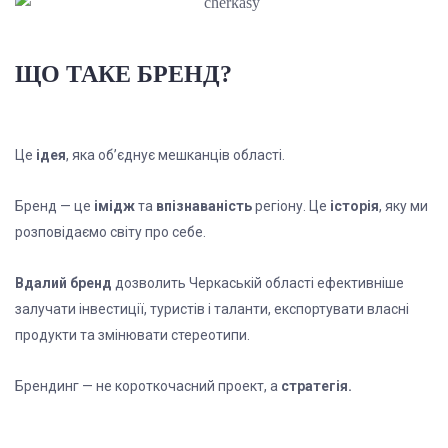
ЩО ТАКЕ БРЕНД?
Це
ідея
, яка об’єднує мешканців області.
Бренд — це
імідж
та
впізнаваність
регіону. Це
історія
, яку ми
розповідаємо світу про себе.
Вдалий бренд
дозволить Черкаській області ефективніше
залучати інвестиції, туристів і таланти, експортувати власні
продукти та змінювати стереотипи.
Брендинг — не короткочасний проект, а
стратегія.