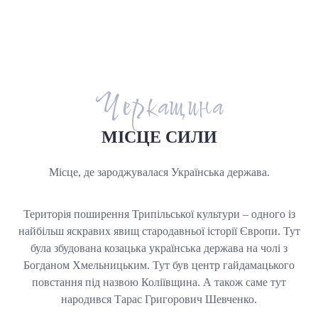
Черкащина
МІСЦЕ СИЛИ
Місце, де зароджувалася Українська держава.
Територія поширення Трипільської культури – одного із
найбільш яскравих явищ стародавньої історії Європи. Тут
була збудована козацька українська держава на чолі з
Богданом Хмельницьким. Тут був центр гайдамацького
повстання під назвою Коліївщина. А також саме тут
народився Тарас Григорович Шевченко.