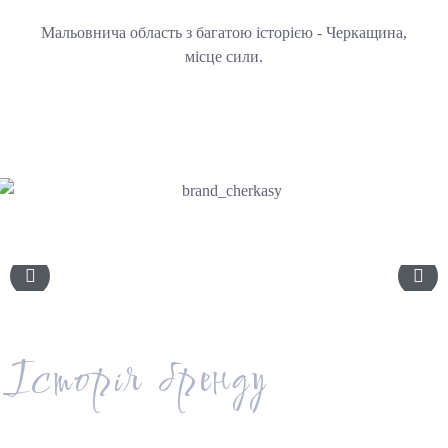
Мальовнича область з багатою історією - Черкащина,
місце сили.
Історія бренду