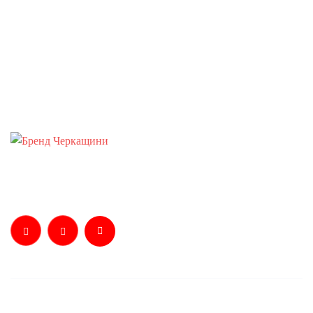
Телефонуйте:
+38 0 472 37-70-02