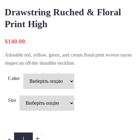
Drawstring Ruched & Floral
Print High
$
140.00
Adorable red, yellow, green, and cream floral print woven rayon
shapes an off-the shoulder neckline.
Color
Size
-
+