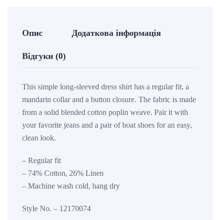
Опис
Додаткова інформація
Відгуки (0)
This simple long-sleeved dress shirt has a regular fit, a
mandarin collar and a button closure. The fabric is made
from a solid blended cotton poplin weave. Pair it with
your favorite jeans and a pair of boat shoes for an easy,
clean look.
– Regular fit
– 74% Cotton, 26% Linen
– Machine wash cold, hang dry
Style No. – 12170074