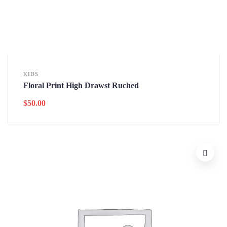
KIDS
Floral Print High Drawst Ruched
$
50.00