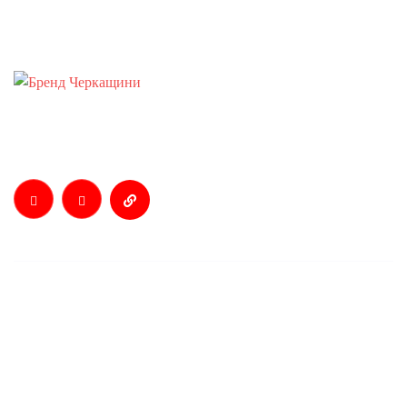
Телефонуйте:
+38 0 472 37-70-02