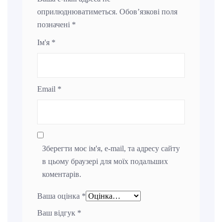
оприлюднюватиметься.
Обов’язкові поля
позначені
*
Ім'я
*
Email
*
Зберегти моє ім'я, e-mail, та адресу сайту
в цьому браузері для моїх подальших
коментарів.
Ваша оцінка
*
Ваш відгук
*